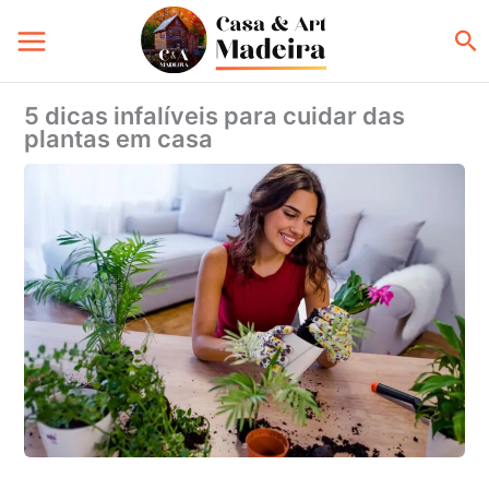
Ir
Pe
para
o
conteúdo
5 dicas infalíveis para cuidar das
plantas em casa