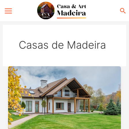
Ir
Pe
para
o
conteúdo
Casas de Madeira