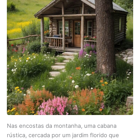
Nas encostas da montanha, uma cabana
rústica, cercada por um jardim florido que