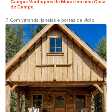
Campo: Vantagens de Morar em uma Casa
de Campo
.
7. Com varanda, janelas e portas de vidro