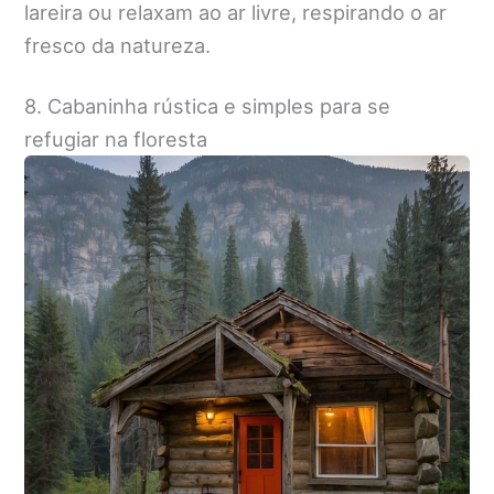
lareira ou relaxam ao ar livre, respirando o ar
fresco da natureza.
8. Cabaninha rústica e simples para se
refugiar na floresta