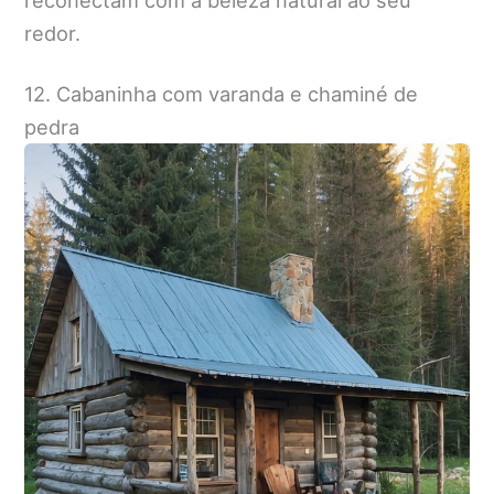
reconectam com a beleza natural ao seu
redor.
12. Cabaninha com varanda e chaminé de
pedra