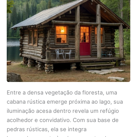
Entre a densa vegetação da floresta, uma
cabana rústica emerge próxima ao lago, sua
iluminação acesa dentro revela um refúgio
acolhedor e convidativo. Com sua base de
pedras rústicas, ela se integra