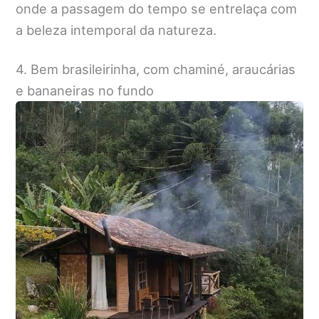
onde a passagem do tempo se entrelaça com
a beleza intemporal da natureza.
4. Bem brasileirinha, com chaminé, araucárias
e bananeiras no fundo