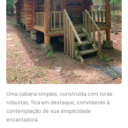
Uma cabana simples, construída com toras
robustas, fica em destaque, convidando à
contemplação de sua simplicidade
encantadora.