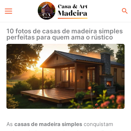
Ir
Pe
para
o
conteúdo
10 fotos de casas de madeira simples
perfeitas para quem ama o rústico
As
casas de madeira simples
conquistam