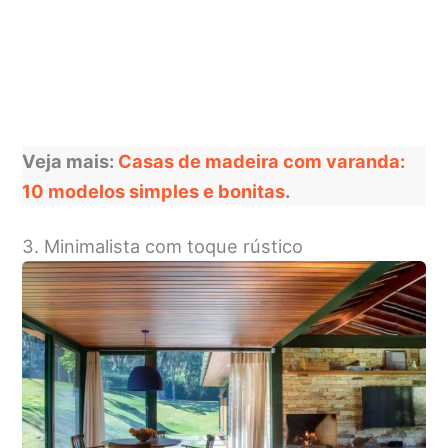
Veja mais:
Casas de madeira com varanda:
10 modelos simples e bonitas
.
3. Minimalista com toque rústico