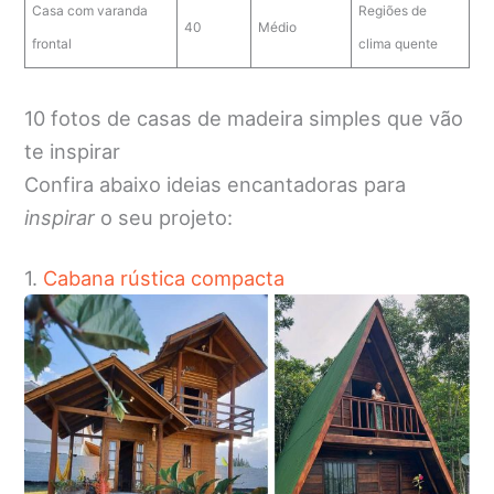
Casa com varanda
Regiões de
40
Médio
frontal
clima quente
10 fotos de casas de madeira simples que vão
te inspirar
Confira abaixo ideias encantadoras para
inspirar
o seu projeto:
1.
Cabana rústica compacta