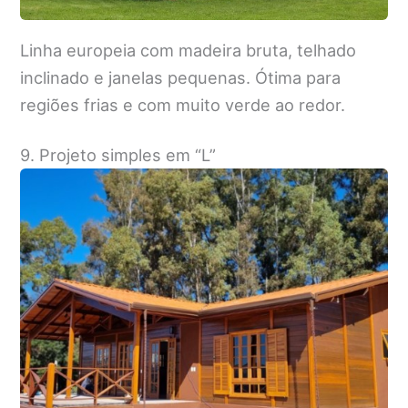
Linha europeia com madeira bruta, telhado
inclinado e janelas pequenas. Ótima para
regiões frias e com muito verde ao redor.
9. Projeto simples em “L”